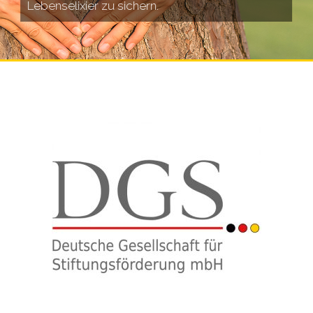
Lebenselixier zu sichern.