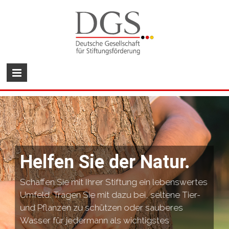
Helfen Sie der Natur.
Schaffen Sie mit Ihrer Stiftung ein lebenswertes
Umfeld. Tragen Sie mit dazu bei, seltene Tier-
und Pflanzen zu schützen oder sauberes
Wasser für jedermann als wichtigstes