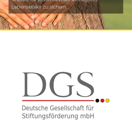
Lebenselixier zu sichern.