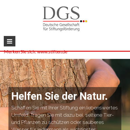
Merken Sie sich: www.stiften.de
Helfen Sie der Natur.
Schaffen Sie mit Ihrer Stiftung ein lebenswertes
Umfeld. Tragen Sie mit dazu bei, seltene Tier-
und Pflanzen zu schützen oder sauberes
Wasser für jedermann als wichtigstes