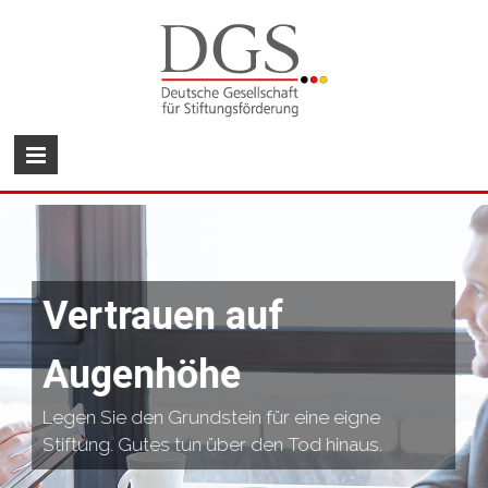
Vertrauen auf
Augenhöhe
Legen Sie den Grundstein für eine eigne
Stiftung. Gutes tun über den Tod hinaus.