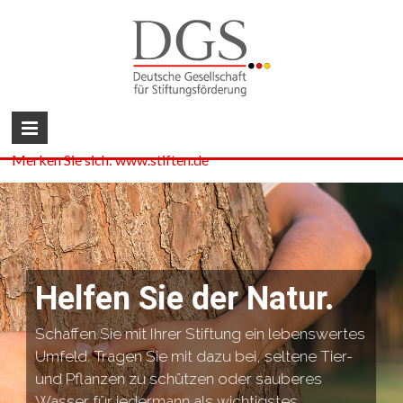
Merken Sie sich: www.stiften.de
Helfen Sie der Natur.
Schaffen Sie mit Ihrer Stiftung ein lebenswertes
Umfeld. Tragen Sie mit dazu bei, seltene Tier-
und Pflanzen zu schützen oder sauberes
Wasser für jedermann als wichtigstes