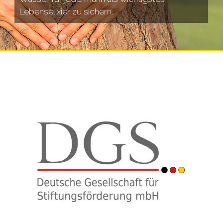
Lebenselixier zu sichern.