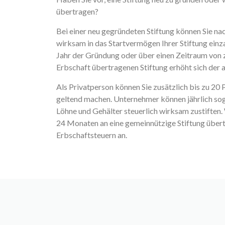
übertragen?
Bei einer neu gegründeten Stiftung können Sie nac
wirksam in das Startvermögen Ihrer Stiftung ein
Jahr der Gründung oder über einen Zeitraum von z
Erbschaft übertragenen Stiftung
erhöht sich der 
Als Privatperson können Sie zusätzlich bis zu 20
geltend machen. Unternehmer können jährlich s
Löhne und Gehälter steuerlich wirksam zustiften
24 Monaten an eine gemeinnützige Stiftung übertr
Erbschaftsteuern an.