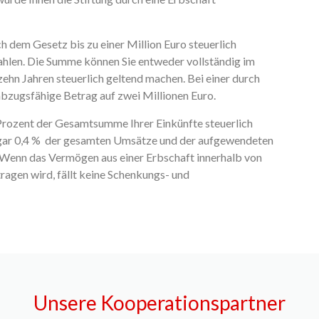
h dem Gesetz bis zu einer Million Euro steuerlich
zahlen. Die Summe können Sie entweder vollständig im
ehn Jahren steuerlich geltend machen. Bei einer durch
abzugsfähige Betrag auf zwei Millionen Euro.
 Prozent der Gesamtsumme Ihrer Einkünfte steuerlich
ogar 0,4 % der gesamten Umsätze und der aufgewendeten
. Wenn das Vermögen aus einer Erbschaft innerhalb von
agen wird, fällt keine Schenkungs- und
Unsere Kooperationspartner