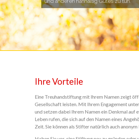
und anderen nahhaltig Gutes zu tun.
Ihre Vorteile
Eine Treuhandstiftung mit Ihrem Namen zeigt öffe
Gesellschaft leisten. Mit Ihrem Engagement unte
und setzen dabei Ihrem Namen ein Denkmal auf ew
Leben rufen, die sich auf den Namen eines Angehö
Zeit. Sie können als Stifter natürlich auch anony
Haben Sie vor, eine Stiftung neu zu gründen oder 