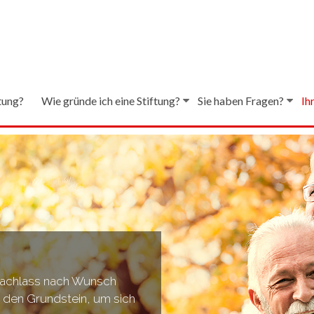
ftung?
Wie gründe ich eine Stiftung?
Sie haben Fragen?
Ih
 Nachlass nach Wunsch
ie den Grundstein, um sich