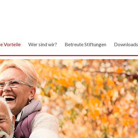
re Vorteile
Wer sind wir?
Betreute Stiftungen
Downloads