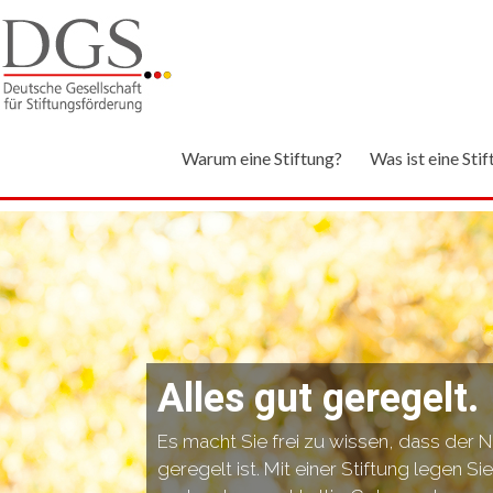
Warum eine Stiftung?
Was ist eine Sti
Alles gut geregelt.
Es macht Sie frei zu wissen, dass der
geregelt ist. Mit einer Stiftung legen S