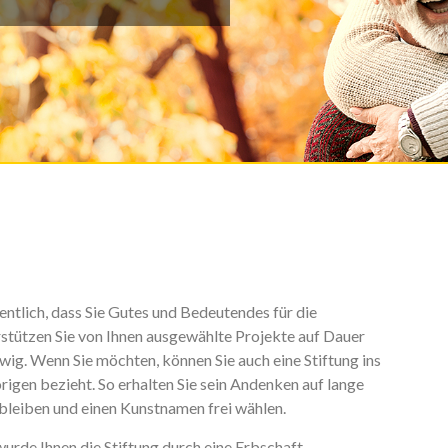
ntlich, dass Sie Gutes und Bedeutendes für die
rstützen Sie von Ihnen ausgewählte Projekte auf Dauer
ig. Wenn Sie möchten, können Sie auch eine Stiftung ins
rigen bezieht. So erhalten Sie sein Andenken auf lange
m bleiben und einen Kunstnamen frei wählen.
wurde Ihnen die Stiftung durch eine Erbschaft