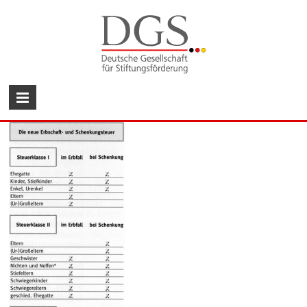
Zum
Inhalt
wechseln
DGS
Deutsche
Gesellschaft
für
Stiftungsförderung