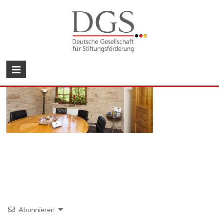
Zum
Inhalt
wechseln
DGS
Deutsche
Gesellschaft
für
Stiftungsförderung
Abonnieren