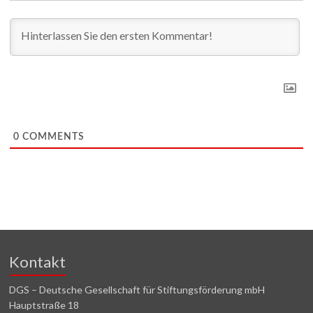
0
COMMENTS
Kontakt
DGS – Deutsche Gesellschaft für Stiftungsförderung mbH
Hauptstraße 18