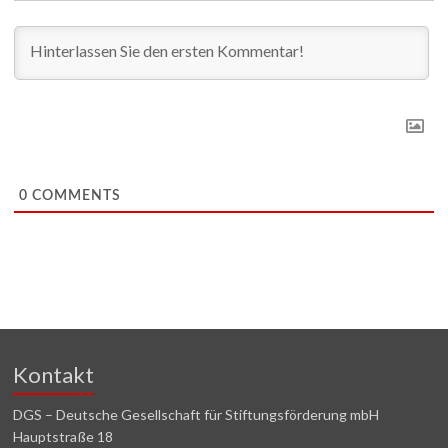
0
COMMENTS
Kontakt
DGS – Deutsche Gesellschaft für Stiftungsförderung mbH
Hauptstraße 18