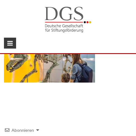
Zum
Inhalt
wechseln
DGS
Deutsche
Gesellschaft
für
Stiftungsförderung
Abonnieren